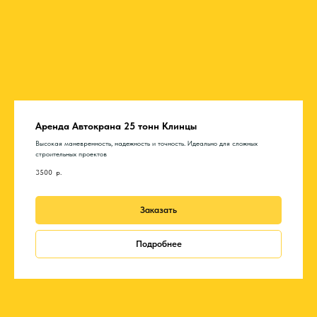
Аренда Автокрана 25 тонн Клинцы
Высокая маневренность, надежность и точность. Идеально для сложных
строительных проектов
3500
р.
Заказать
Подробнее