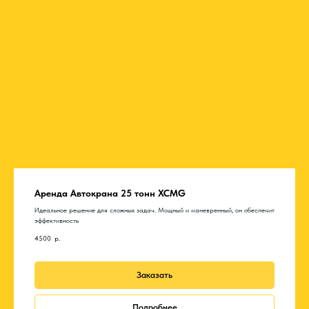
Аренда Автокрана 25 тонн XCMG
Идеальное решение для сложных задач. Мощный и маневренный, он обеспечит
эффективность
4500
р.
Заказать
Подробнее