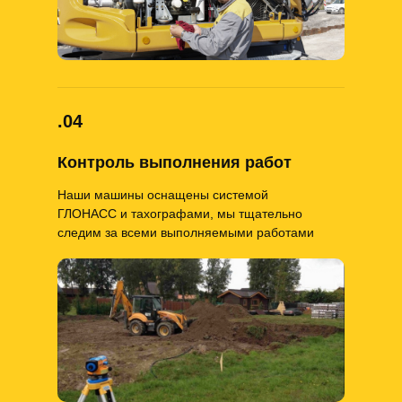
.04
Контроль выполнения работ
Наши машины оснащены системой
ГЛОНАСС и тахографами, мы тщательно
следим за всеми выполняемыми работами