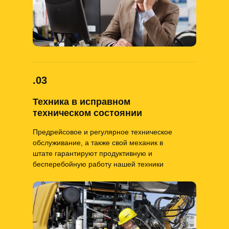
.03
Техника в исправном
техническом состоянии
Предрейсовое и регулярное техническое
обслуживание, а также свой механик в
штате гарантируют продуктивную и
бесперебойную работу нашей техники