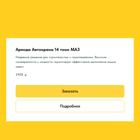
Аренда Автокрана 14 тонн МАЗ
Надежное решение для строительства и грузоперевозок. Высокая
маневренность и мощность гарантируют эффективное выполнение ваших
задач.
2900
р.
Заказать
Подробнее